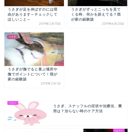
うさぎが足を伸ばすのには理
うさぎがずっとこっちを見て
由があります～チェックして
くる時、何かを訴えてる？我
ほしいこと～
が家の経験談
2019年2月15日
2019年6月20日
うさぎ
うさぎが撫でると喜ぶ場所や
撫でポイントについて！我が
家の経験談
2019年2月1日
うさぎ、スナッフルの症状や治療法、費
用は？治らない時のケア方法