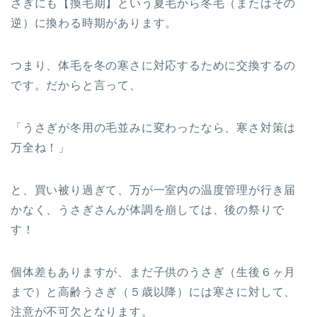
さぎにも【換毛期】という夏毛から冬毛（またはその
逆）に換わる時期があります。
つまり、体毛を冬の寒さに対応するために交換するの
です。だからと言って、
「うさぎが冬用の毛並みに変わったなら、寒さ対策は
万全ね！」
と、買い被り過ぎて、万が一室内の温度管理が行き届
かなく、うさぎさんが体調を崩しては、後の祭りで
す！
個体差もありますが、まだ子供のうさぎ（生後６ヶ月
まで）と高齢うさぎ（５歳以降）には寒さに対して、
注意が不可欠となります。