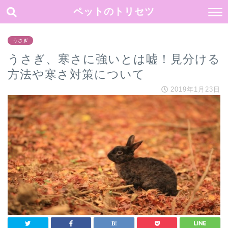
ペットのトリセツ
うさぎ
うさぎ、寒さに強いとは嘘！見分ける
方法や寒さ対策について
2019年1月23日