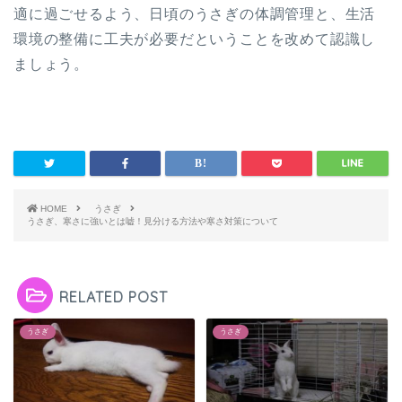
適に過ごせるよう、日頃のうさぎの体調管理と、生活
環境の整備に工夫が必要だということを改めて認識し
ましょう。
HOME
うさぎ
うさぎ、寒さに強いとは嘘！見分ける方法や寒さ対策について
RELATED POST
うさぎ
うさぎ