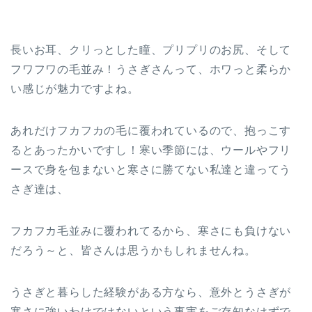
長いお耳、クリっとした瞳、プリプリのお尻、そして
フワフワの毛並み！うさぎさんって、ホワっと柔らか
い感じが魅力ですよね。
あれだけフカフカの毛に覆われているので、抱っこす
るとあったかいですし！寒い季節には、ウールやフリ
ースで身を包まないと寒さに勝てない私達と違ってう
さぎ達は、
フカフカ毛並みに覆われてるから、寒さにも負けない
だろう～と、皆さんは思うかもしれませんね。
うさぎと暮らした経験がある方なら、意外とうさぎが
寒さに強いわけではないという事実をご存知なはずで