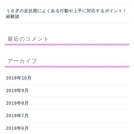
うさぎの反抗期によくある行動や上手に対応するポイント！
経験談
最近のコメント
アーカイブ
2019年10月
2019年9月
2019年8月
2019年7月
2019年6月