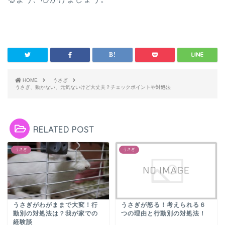
HOME
うさぎ
うさぎ、動かない、元気ないけど大丈夫？チェックポイントや対処法
RELATED POST
うさぎ
うさぎ
うさぎがわがままで大変！行
うさぎが怒る！考えられる６
動別の対処法は？我が家での
つの理由と行動別の対処法！
経験談