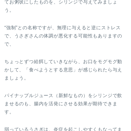
てお粥状にしたものを、シリンジで与えてみましょ
う。
“強制”との名称ですが、無理に与えると逆にストレス
で、うさぎさんの体調が悪化する可能性もありますの
で、
ちょっとずつ給餌していきながら、お口をモグモグ動
かして、「食べようとする意思」が感じられたら与え
ましょう。
パイナップルジュース（新鮮なもの）をシリンジで飲
ませるのも、腸内を活発にさせる効果が期待できま
す。
弱っているうさぎは、炎症を起こしやすくもなってま