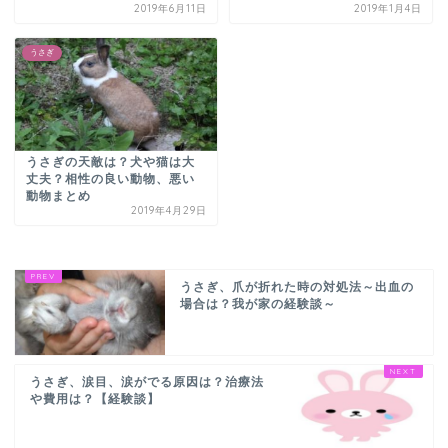
2019年6月11日
2019年1月4日
うさぎ
うさぎの天敵は？犬や猫は大
丈夫？相性の良い動物、悪い
動物まとめ
2019年4月29日
うさぎ、爪が折れた時の対処法～出血の
場合は？我が家の経験談～
うさぎ、涙目、涙がでる原因は？治療法
や費用は？【経験談】