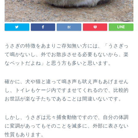
うさぎの特徴をあまりご存知無い方には、「うさぎっ
て鳴かないし、外でお散歩させる必要もないから、楽
なペットだよね」と思う方も多いと思います。
確かに、犬や猫と違って鳴き声も吠え声もあげません
し、トイレもケージ内ですませてくれるので、比較的
お世話が楽な子たちであることは間違いないです。
しかし、うさぎは元々捕食動物ですので、自分の体調
に変調があってもそのことを滅多に、外部に表さない
性質もあります。