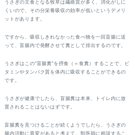
うさぎの主食となる牧草は繊維質が多く、消化がしに
くいので、その分栄養吸収の効率が低いというデメリ
ットがあります。
ですから、吸収しきれなかった食べ物を一回盲腸に送
って、盲腸内で発酵させて糞として排出するのです。
うさぎはこの“盲腸糞”を摂食（＝食糞）することで、ビ
タミンやタンパク質を体内に吸収することができるの
です。
うさぎが健康でしたら、盲腸糞は本来、トイレ内に放
置されることはないはずです。
盲腸糞を見つけることが続くようでしたら、うさぎの
腸内活動に異変があると考えて、獣医師に相談するこ