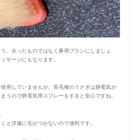
ょう。尖ったものではなく豚用ブラシにしましょ
マッサージにもなります。
で使用していませんが、長毛種のうさぎは静電気が
しまうので静電気用スプレーをすると安心ですね。
）
おくと洋服に毛がつかないので便利です。