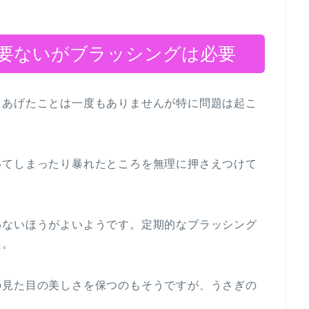
要ないがブラッシングは必要
てあげたことは一度もありませんが特に問題は起こ
いてしまったり暴れたところを無理に押さえつけて
わないほうがよいようです。定期的なブラッシング
た。
の見た目の美しさを保つのもそうですが、うさぎの
。