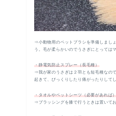
⇒小動物用のペットブラシを準備しまし
う。毛が柔らかいのでうさぎにとっては
・静電気防止スプレー（長毛種）
⇒我が家のうさぎは２羽とも短毛種なの
起きて、びっくりしたり痛がったりして
・タオルやペットシーツ（必要があれば
⇒ブラッシングを膝で行うときは置いて