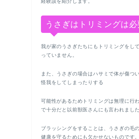
経験談を紹介します。
うさぎはトリミングは必
我が家のうさぎたちにもトリミングをし
っていません。
また、うさぎの場合はハサミで体が傷つ
怪我をしてしまったりする
可能性があるためトリミングは無理に行
で十分だと以前獣医さんにも言われまし
ブラッシングをすることは、うさぎの毛
健康を守るためにも欠かせないものです