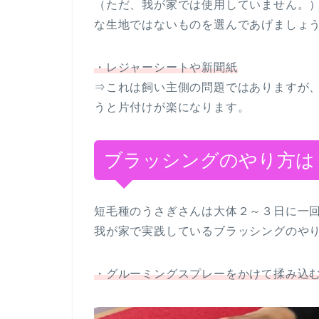
（ただ、我が家では使用していません。
な生地ではないものを選んであげましょ
・レジャーシートや新聞紙
⇒これは飼い主側の問題ではありますが
うと片付けが楽になります。
ブラッシングのやり方は
短毛種のうさぎさんは大体２～３日に一
我が家で実践しているブラッシングのや
・グルーミングスプレーをかけて揉み込