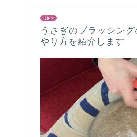
うさぎ
うさぎのブラッシング
やり方を紹介します