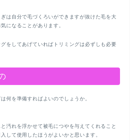
さぎは自分で毛づくろいができますが抜けた毛を大
病気になることがあります。
ングをしてあげていればトリミングは必ずしも必要
の
ずは何を準備すればよいのでしょうか。
んと汚れを浮かせて被毛につやを与えてくれること
購入して使用したほうがよいかと思います。