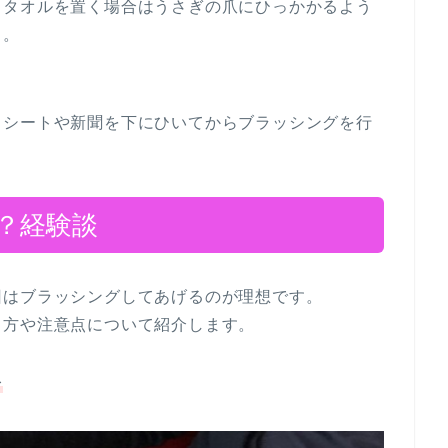
）タオルを置く場合はうさぎの爪にひっかかるよう
う。
、シートや新聞を下にひいてからブラッシングを行
？経験談
回はブラッシングしてあげるのが理想です。
り方や注意点について紹介します。
む