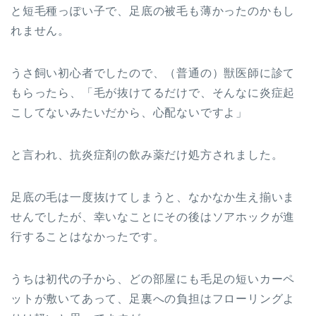
と短毛種っぽい子で、足底の被毛も薄かったのかもし
れません。
うさ飼い初心者でしたので、（普通の）獣医師に診て
もらったら、「毛が抜けてるだけで、そんなに炎症起
こしてないみたいだから、心配ないですよ」
と言われ、抗炎症剤の飲み薬だけ処方されました。
足底の毛は一度抜けてしまうと、なかなか生え揃いま
せんでしたが、幸いなことにその後はソアホックが進
行することはなかったです。
うちは初代の子から、どの部屋にも毛足の短いカーペ
ットが敷いてあって、足裏への負担はフローリングよ