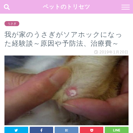
ペットのトリセツ
うさぎ
我が家のうさぎがソアホックになっ
た経験談～原因や予防法、治療費～
2019年1月20日