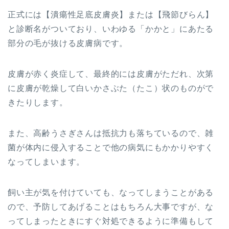
正式には【潰瘍性足底皮膚炎】または【飛節びらん】
と診断名がついており、いわゆる「かかと」にあたる
部分の毛が抜ける皮膚病です。
皮膚が赤く炎症して、最終的には皮膚がただれ、次第
に皮膚が乾燥して白いかさぶた（たこ）状のものがで
きたりします。
また、高齢うさぎさんは抵抗力も落ちているので、雑
菌が体内に侵入することで他の病気にもかかりやすく
なってしまいます。
飼い主が気を付けていても、なってしまうことがある
ので、予防してあげることはもちろん大事ですが、な
ってしまったときにすぐ対処できるように準備もして