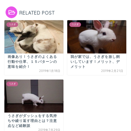
RELATED POST
うさぎ
うさぎ
画像あり！うさぎのよくある
我が家では、うさぎを放し飼
行動や仕草、１５パターンの
いしています！メリット、デ
意味を紹介！
メリット
2019年1月18日
2019年2月21日
うさぎ
うさぎがダッシュをする気持
ちや繰り返す理由とは？注意
点など経験談
2019年7月29日