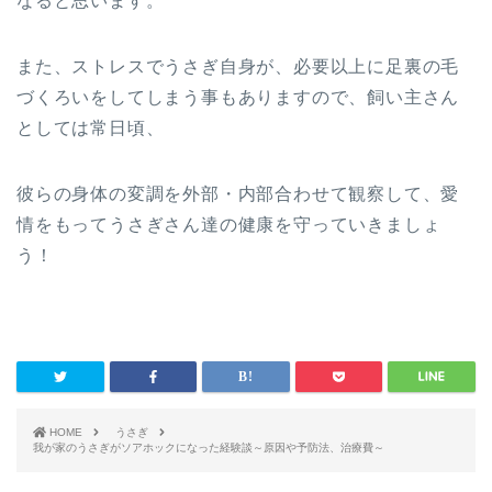
なると思います。
また、ストレスでうさぎ自身が、必要以上に足裏の毛
づくろいをしてしまう事もありますので、飼い主さん
としては常日頃、
彼らの身体の変調を外部・内部合わせて観察して、愛
情をもってうさぎさん達の健康を守っていきましょ
う！
HOME
うさぎ
我が家のうさぎがソアホックになった経験談～原因や予防法、治療費～