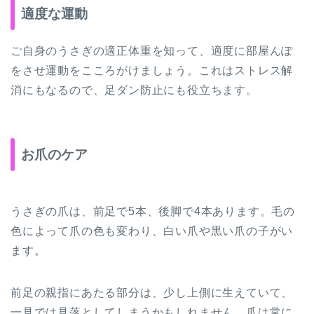
適度な運動
ご自身のうさぎの適正体重を知って、適度に部屋んぽ
をさせ運動をこころがけましょう。これはストレス解
消にもなるので、足ダン防止にも役立ちます。
お爪のケア
うさぎの爪は、前足で5本、後脚で4本あります。毛の
色によって爪の色も変わり、白い爪や黒い爪の子がい
ます。
前足の親指にあたる部分は、少し上側に生えていて、
一見では見落としてしまうかもしれません。爪は常に