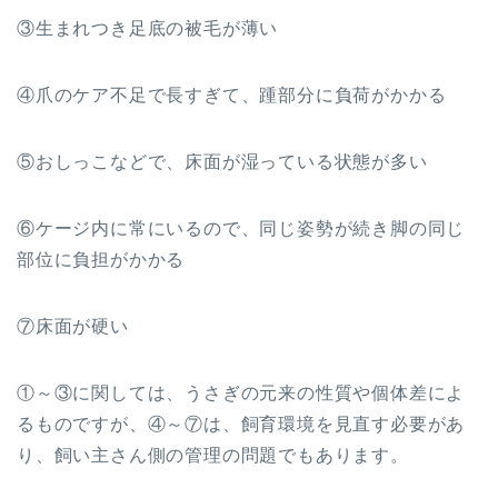
③生まれつき足底の被毛が薄い
④爪のケア不足で長すぎて、踵部分に負荷がかかる
⑤おしっこなどで、床面が湿っている状態が多い
⑥ケージ内に常にいるので、同じ姿勢が続き脚の同じ
部位に負担がかかる
⑦床面が硬い
①～③に関しては、うさぎの元来の性質や個体差によ
るものですが、④～⑦は、飼育環境を見直す必要があ
り、飼い主さん側の管理の問題でもあります。