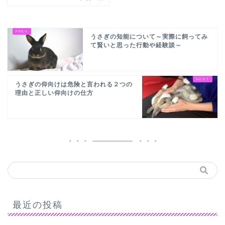
うさぎの知能について～実際に飼ってみ
て賢いと思った行動や経験談～
うさぎの仰向けは危険と言われる２つの
理由と正しい仰向けの仕方
最近の投稿