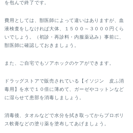
を包んで終了です。
費用としては、獣医師によって違いはありますが、血
液検査をしなければ大体、１５００～３０００円くら
いでしょう。（初診・再診料・内服薬込み）事前に、
獣医師に確認しておきましょう。
また、ご自宅でもソアホックのケアができます。
ドラッグストアで販売されている【イソジン 皮ふ消
毒用】を水で１０倍に薄めて、ガーゼやコットンなど
に湿らせて患部を消毒しましょう。
消毒後、タオルなどで水分を拭き取ってからプロポリ
ス軟膏などの塗り薬を塗布してあげましょう。