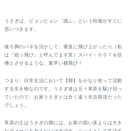
うさぎは、ピョンピョン「跳ぶ」という特徴がすぐに
思いつきます。
後ろ脚のバネを活かして、垂直に飛び上がったり（私
は『縦っ飛び』と呼んでます笑）スパイ・００７を彷
彿とさせるような、素早い横飛び！
つまり、日常生活において【脚】をかなり使って活動
する生き物なのです。うさぎ達は元々草原を駆け回っ
ていたので、お家うさぎとは全く違う生活環境だった
でしょう。
草原の土はうさぎの脚には、お家の固い床よりは大き
なダメージを与えないはずです。ペットとして生活す